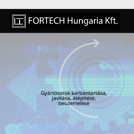
Gyártósorok karbantartása,
javítása, átépítése,
beüzemelése