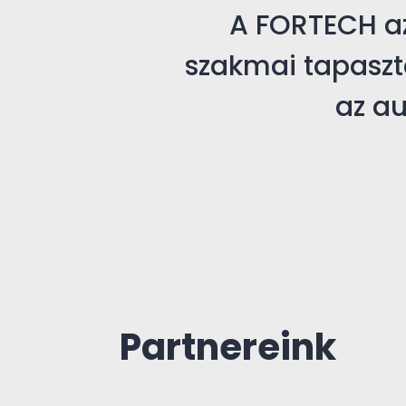
A FORTECH azz
szakmai tapaszt
az au
Partnereink