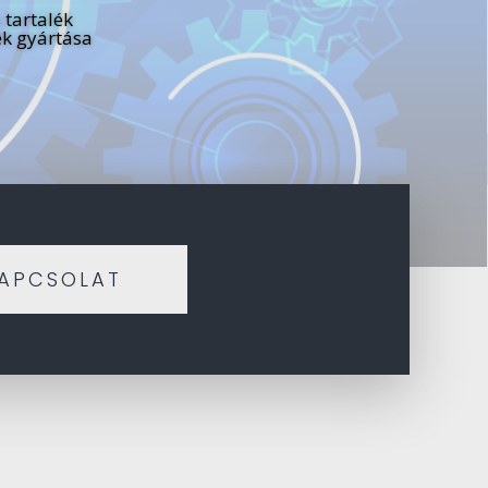
 tartalék
ek gyártása
APCSOLAT