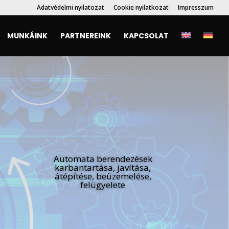
Adatvédelmi nyilatozat
Cookie nyilatkozat
Impresszum
MUNKÁINK
PARTNEREINK
KAPCSOLAT
Automata berendezések
karbantartása, javítása,
átépítése, beüzemelése,
felügyelete