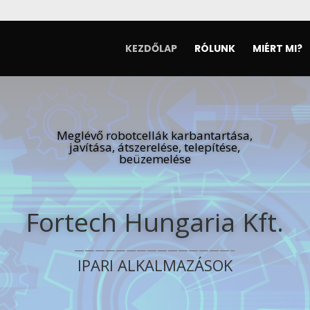
KEZDŐLAP
RÓLUNK
MIÉRT MI?
Meglévő robotcellák karbantartása,
javítása, átszerelése, telepítése,
beüzemelése
Fortech Hungaria Kft.
———————————————–
IPARI ALKALMAZÁSOK